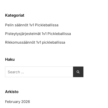
Kategoriat
Pelin säännöt 1v1 Pickleballissa
Pisteytysjärjestelmät 1v1 Pickleballissa
Rikkomussäännöt 1v1 pickleballissa
Haku
Search
for:
Arkisto
February 2026