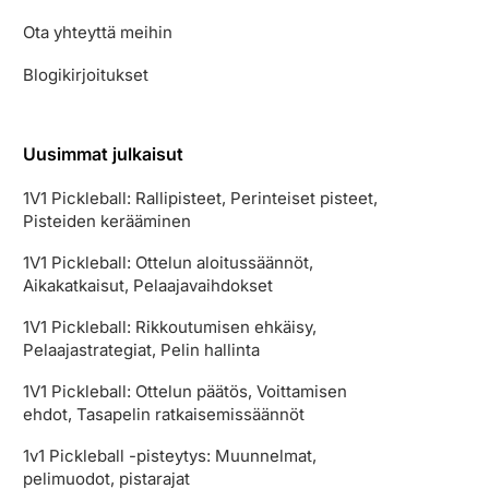
Ota yhteyttä meihin
Blogikirjoitukset
Uusimmat julkaisut
1V1 Pickleball: Rallipisteet, Perinteiset pisteet,
Pisteiden kerääminen
1V1 Pickleball: Ottelun aloitussäännöt,
Aikakatkaisut, Pelaajavaihdokset
1V1 Pickleball: Rikkoutumisen ehkäisy,
Pelaajastrategiat, Pelin hallinta
1V1 Pickleball: Ottelun päätös, Voittamisen
ehdot, Tasapelin ratkaisemissäännöt
1v1 Pickleball -pisteytys: Muunnelmat,
pelimuodot, pistarajat