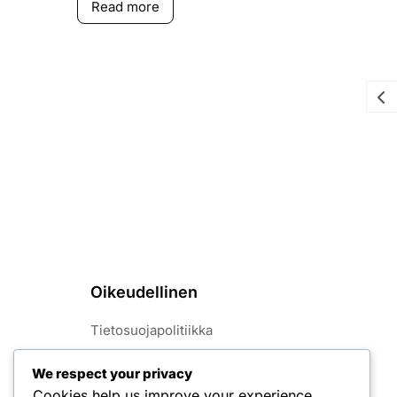
Read more
Oikeudellinen
Tietosuojapolitiikka
Käyttöehdot
We respect your privacy
Cookies help us improve your experience,