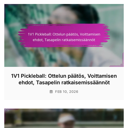
1V1 Pickleball: Ottelun päätös, Voittamisen
ehdot, Tasapelin ratkaisemissäännöt
FEB 10, 2026