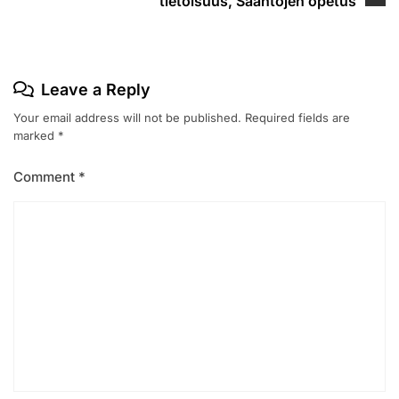
tietoisuus, Sääntöjen opetus
Leave a Reply
Your email address will not be published.
Required fields are
marked
*
Comment
*