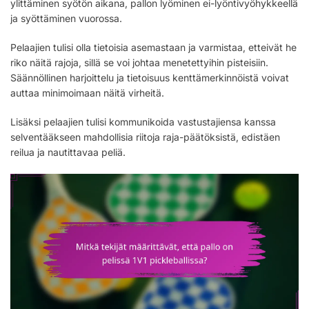
ylittäminen syötön aikana, pallon lyöminen ei-lyöntivyöhykkeellä
ja syöttäminen vuorossa.
Pelaajien tulisi olla tietoisia asemastaan ja varmistaa, etteivät he
riko näitä rajoja, sillä se voi johtaa menetettyihin pisteisiin.
Säännöllinen harjoittelu ja tietoisuus kenttämerkinnöistä voivat
auttaa minimoimaan näitä virheitä.
Lisäksi pelaajien tulisi kommunikoida vastustajiensa kanssa
selventääkseen mahdollisia riitoja raja-päätöksistä, edistäen
reilua ja nautittavaa peliä.