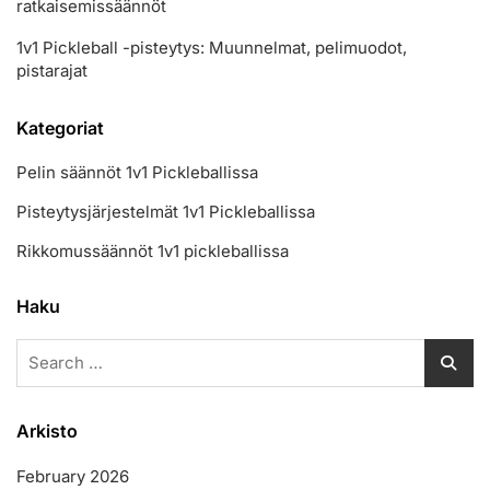
ratkaisemissäännöt
1v1 Pickleball -pisteytys: Muunnelmat, pelimuodot,
pistarajat
Kategoriat
Pelin säännöt 1v1 Pickleballissa
Pisteytysjärjestelmät 1v1 Pickleballissa
Rikkomussäännöt 1v1 pickleballissa
Haku
Search
for:
Arkisto
February 2026