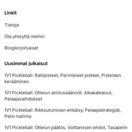
Linkit
Tietoja
Ota yhteyttä meihin
Blogikirjoitukset
Uusimmat julkaisut
1V1 Pickleball: Rallipisteet, Perinteiset pisteet, Pisteiden
kerääminen
1V1 Pickleball: Ottelun aloitussäännöt, Aikakatkaisut,
Pelaajavaihdokset
1V1 Pickleball: Rikkoutumisen ehkäisy, Pelaajastrategiat,
Pelin hallinta
1V1 Pickleball: Ottelun päätös, Voittamisen ehdot, Tasapelin