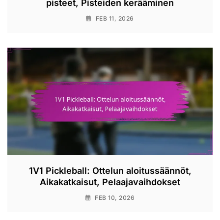
pisteet, Pisteiden kerääminen
FEB 11, 2026
1V1 Pickleball: Ottelun aloitussäännöt,
Aikakatkaisut, Pelaajavaihdokset
FEB 10, 2026