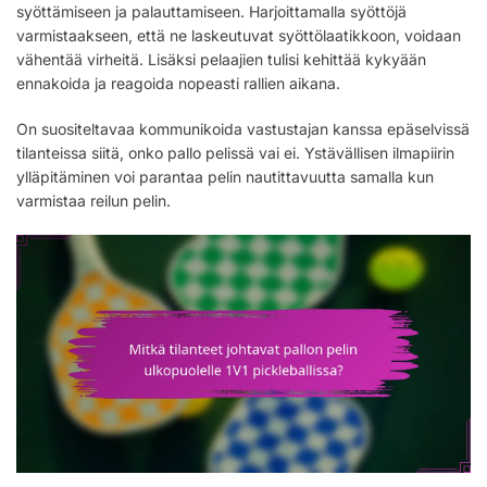
syöttämiseen ja palauttamiseen. Harjoittamalla syöttöjä
varmistaakseen, että ne laskeutuvat syöttölaatikkoon, voidaan
vähentää virheitä. Lisäksi pelaajien tulisi kehittää kykyään
ennakoida ja reagoida nopeasti rallien aikana.
On suositeltavaa kommunikoida vastustajan kanssa epäselvissä
tilanteissa siitä, onko pallo pelissä vai ei. Ystävällisen ilmapiirin
ylläpitäminen voi parantaa pelin nautittavuutta samalla kun
varmistaa reilun pelin.