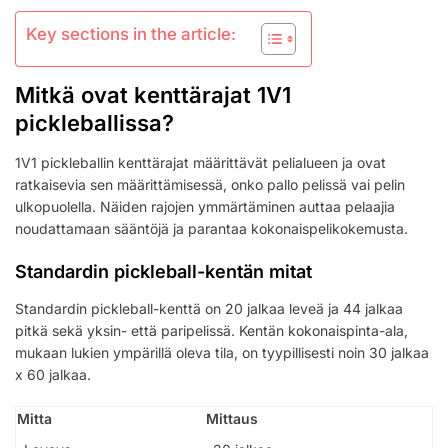
Key sections in the article:
Mitkä ovat kenttärajat 1V1
pickleballissa?
1V1 pickleballin kenttärajat määrittävät pelialueen ja ovat
ratkaisevia sen määrittämisessä, onko pallo pelissä vai pelin
ulkopuolella. Näiden rajojen ymmärtäminen auttaa pelaajia
noudattamaan sääntöjä ja parantaa kokonaispelikokemusta.
Standardin pickleball-kentän mitat
Standardin pickleball-kenttä on 20 jalkaa leveä ja 44 jalkaa
pitkä sekä yksin- että paripelissä. Kentän kokonaispinta-ala,
mukaan lukien ympärillä oleva tila, on tyypillisesti noin 30 jalkaa
x 60 jalkaa.
Mitta
Mittaus