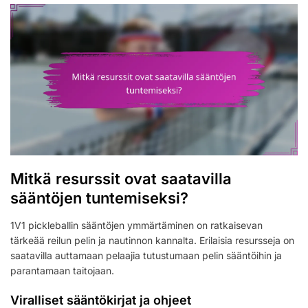
Mitkä resurssit ovat saatavilla
sääntöjen tuntemiseksi?
1V1 pickleballin sääntöjen ymmärtäminen on ratkaisevan
tärkeää reilun pelin ja nautinnon kannalta. Erilaisia resursseja on
saatavilla auttamaan pelaajia tutustumaan pelin sääntöihin ja
parantamaan taitojaan.
Viralliset sääntökirjat ja ohjeet