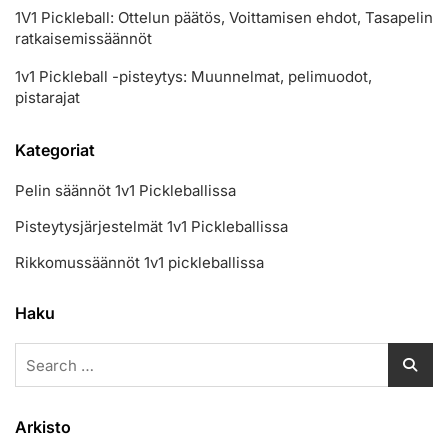
1V1 Pickleball: Ottelun päätös, Voittamisen ehdot, Tasapelin
ratkaisemissäännöt
1v1 Pickleball -pisteytys: Muunnelmat, pelimuodot,
pistarajat
Kategoriat
Pelin säännöt 1v1 Pickleballissa
Pisteytysjärjestelmät 1v1 Pickleballissa
Rikkomussäännöt 1v1 pickleballissa
Haku
Search
for:
Arkisto