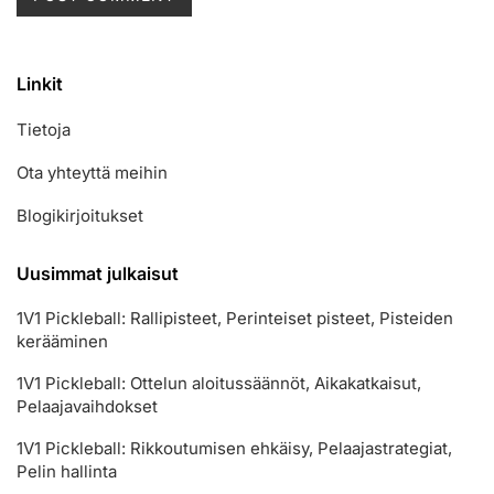
Linkit
Tietoja
Ota yhteyttä meihin
Blogikirjoitukset
Uusimmat julkaisut
1V1 Pickleball: Rallipisteet, Perinteiset pisteet, Pisteiden
kerääminen
1V1 Pickleball: Ottelun aloitussäännöt, Aikakatkaisut,
Pelaajavaihdokset
1V1 Pickleball: Rikkoutumisen ehkäisy, Pelaajastrategiat,
Pelin hallinta