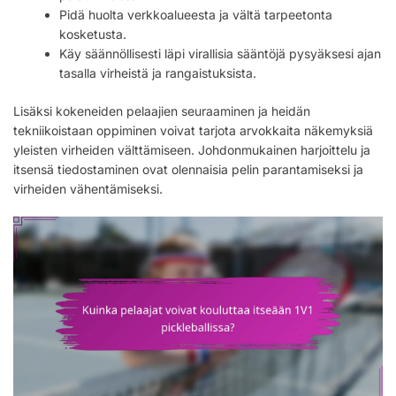
Pidä huolta verkkoalueesta ja vältä tarpeetonta
kosketusta.
Käy säännöllisesti läpi virallisia sääntöjä pysyäksesi ajan
tasalla virheistä ja rangaistuksista.
Lisäksi kokeneiden pelaajien seuraaminen ja heidän
tekniikoistaan oppiminen voivat tarjota arvokkaita näkemyksiä
yleisten virheiden välttämiseen. Johdonmukainen harjoittelu ja
itsensä tiedostaminen ovat olennaisia pelin parantamiseksi ja
virheiden vähentämiseksi.