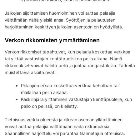
Jalkojen sijoittamisen huomioiminen voi auttaa pelaajia
välttämään näitä yleisiä ansa. Syöttöjen ja palautusten
harjoittaminen keskittyen jalkojen asentoon on hyödyllistä.
Verkon rikkomisten ymmärtäminen
Verkon rikkomiset tapahtuvat, kun pelaaja koskettaa verkkoa
tai ylittää vastustajan kenttäpuoliskon pelin aikana. Nämä
rikkomukset voivat häiritä peliä ja johtaa rangaistuksiin. Tärkeitä
muistettavia asioita ovat:
Pelaajien ei saa koskettaa verkkoa kehollaan tai
mailallaan pelin aikana.
Keskilinjalla ylittäminen vastustajan kenttäpuolelle, kun
pallo on pelissä, on kielletty.
Tietoisuus verkkoalueesta ja oikean aseman ylläpitäminen
voivat auttaa pelaajia välttämään näitä rikkomuksia.
Säännöllinen harjoittelu voi parantaa tilannetajua otteluissa.