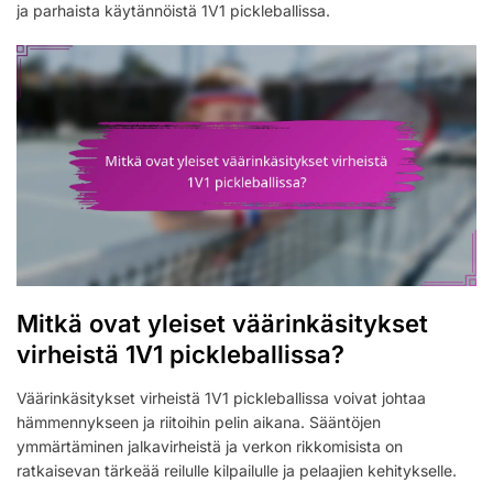
ja parhaista käytännöistä 1V1 pickleballissa.
Mitkä ovat yleiset väärinkäsitykset
virheistä 1V1 pickleballissa?
Väärinkäsitykset virheistä 1V1 pickleballissa voivat johtaa
hämmennykseen ja riitoihin pelin aikana. Sääntöjen
ymmärtäminen jalkavirheistä ja verkon rikkomisista on
ratkaisevan tärkeää reilulle kilpailulle ja pelaajien kehitykselle.