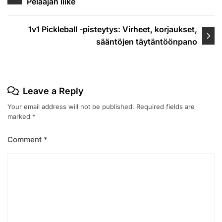
Pelaajan liike
navigation
1v1 Pickleball -pisteytys: Virheet, korjaukset,
sääntöjen täytäntöönpano
Leave a Reply
Your email address will not be published.
Required fields are
marked
*
Comment
*