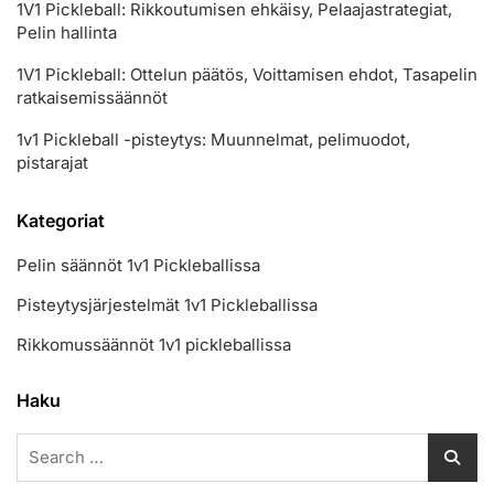
1V1 Pickleball: Rikkoutumisen ehkäisy, Pelaajastrategiat,
Pelin hallinta
1V1 Pickleball: Ottelun päätös, Voittamisen ehdot, Tasapelin
ratkaisemissäännöt
1v1 Pickleball -pisteytys: Muunnelmat, pelimuodot,
pistarajat
Kategoriat
Pelin säännöt 1v1 Pickleballissa
Pisteytysjärjestelmät 1v1 Pickleballissa
Rikkomussäännöt 1v1 pickleballissa
Haku
Search
for: