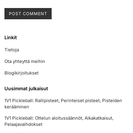
Linkit
Tietoja
Ota yhteyttä meihin
Blogikirjoitukset
Uusimmat julkaisut
1V1 Pickleball: Rallipisteet, Perinteiset pisteet, Pisteiden
kerääminen
1V1 Pickleball: Ottelun aloitussäännöt, Aikakatkaisut,
Pelaajavaihdokset