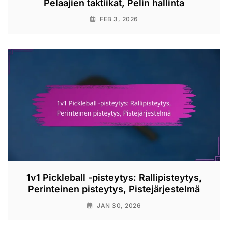
Pelaajien taktiikat, Pelin hallinta
FEB 3, 2026
1v1 Pickleball -pisteytys: Rallipisteytys,
Perinteinen pisteytys, Pistejärjestelmä
JAN 30, 2026