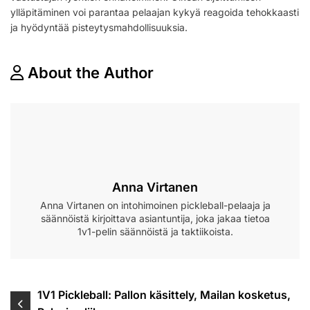
ylläpitäminen voi parantaa pelaajan kykyä reagoida tehokkaasti
ja hyödyntää pisteytysmahdollisuuksia.
About the Author
Anna Virtanen
Anna Virtanen on intohimoinen pickleball-pelaaja ja
säännöistä kirjoittava asiantuntija, joka jakaa tietoa
1v1-pelin säännöistä ja taktiikoista.
Post
1V1 Pickleball: Pallon käsittely, Mailan kosketus,