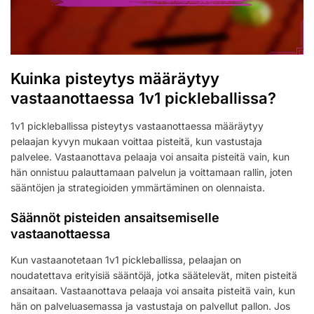
Kuinka pisteytys määräytyy
vastaanottaessa 1v1 pickleballissa?
1v1 pickleballissa pisteytys vastaanottaessa määräytyy
pelaajan kyvyn mukaan voittaa pisteitä, kun vastustaja
palvelee. Vastaanottava pelaaja voi ansaita pisteitä vain, kun
hän onnistuu palauttamaan palvelun ja voittamaan rallin, joten
sääntöjen ja strategioiden ymmärtäminen on olennaista.
Säännöt pisteiden ansaitsemiselle
vastaanottaessa
Kun vastaanotetaan 1v1 pickleballissa, pelaajan on
noudatettava erityisiä sääntöjä, jotka säätelevät, miten pisteitä
ansaitaan. Vastaanottava pelaaja voi ansaita pisteitä vain, kun
hän on palveluasemassa ja vastustaja on palvellut pallon. Jos