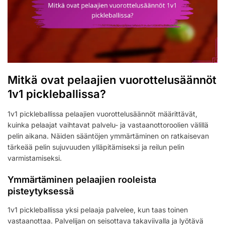
Mitkä ovat pelaajien vuorottelusäännöt
1v1 pickleballissa?
1v1 pickleballissa pelaajien vuorottelusäännöt määrittävät,
kuinka pelaajat vaihtavat palvelu- ja vastaanottoroolien välillä
pelin aikana. Näiden sääntöjen ymmärtäminen on ratkaisevan
tärkeää pelin sujuvuuden ylläpitämiseksi ja reilun pelin
varmistamiseksi.
Ymmärtäminen pelaajien rooleista
pisteytyksessä
1v1 pickleballissa yksi pelaaja palvelee, kun taas toinen
vastaanottaa. Palvelijan on seisottava takaviivalla ja lyötävä