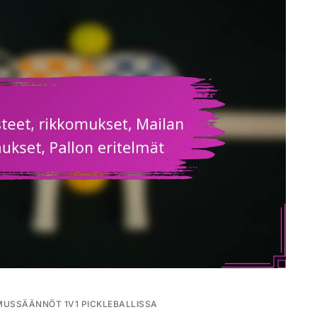
MUSSÄÄNNÖT 1V1 PICKLEBALLISSA