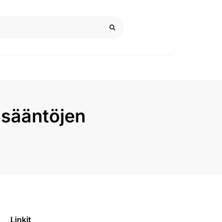
n sääntöjen
Linkit