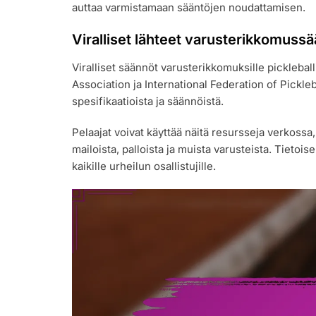
auttaa varmistamaan sääntöjen noudattamisen.
Viralliset lähteet varusterikkomussä
Viralliset säännöt varusterikkomuksille pickleball
Association ja International Federation of Pickle
spesifikaatioista ja säännöistä.
Pelaajat voivat käyttää näitä resursseja verkossa,
mailoista, palloista ja muista varusteista. Tieto
kaikille urheilun osallistujille.