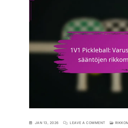
ON
JAN 13, 2026
LEAVE A COMMENT
RIKKO
1V1