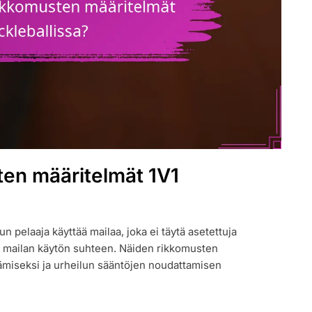
ten määritelmät 1V1
un pelaaja käyttää mailaa, joka ei täytä asetettuja
ti mailan käytön suhteen. Näiden rikkomusten
tämiseksi ja urheilun sääntöjen noudattamisen