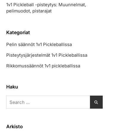
1v1 Pickleball -pisteytys: Muunnelmat,
pelimuodot, pistarajat
Kategoriat
Pelin säännöt 1v1 Pickleballissa
Pisteytysjärjestelmät 1v1 Pickleballissa
Rikkomussäännöt 1v1 pickleballissa
Haku
Search
for:
Arkisto