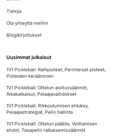
Tietoja
Ota yhteyttä meihin
Blogikirjoitukset
Uusimmat julkaisut
1V1 Pickleball: Rallipisteet, Perinteiset pisteet,
Pisteiden kerääminen
1V1 Pickleball: Ottelun aloitussäännöt,
Aikakatkaisut, Pelaajavaihdokset
1V1 Pickleball: Rikkoutumisen ehkäisy,
Pelaajastrategiat, Pelin hallinta
1V1 Pickleball: Ottelun päätös, Voittamisen
ehdot, Tasapelin ratkaisemissäännöt